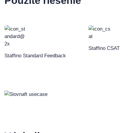
Použité riešenie
Staffino CSAT
Staffino Standard Feedback