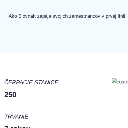
Ako Slovnaft zapája svojich zamestnancov v prvej línii
ČERPACIE STANICE
250
TRVANIE