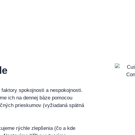
le
 faktory spokojnosti a nespokojnosti.
eme ich na dennej báze pomocou
kčných prieskumov (vyžiadaná spätná
ikujeme rýchle zlepšenia (čo a kde