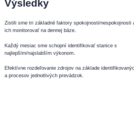
Výsledky
Zistili sme tri základné faktory spokojnosti/nespokojnosti
ich monitorovať na dennej báze.
Každý mesiac sme schopní identifikovať stanice s
najlepším/najslabším výkonom.
Efektívne rozdeľovanie zdrojov na základe identifikovan
a procesov jednotlivých prevádzok.