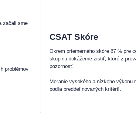
 a začali sme
CSAT Skóre
Okrem priemerného skóre 87 % pre c
skupinu dokážeme zistiť, ktoré z pre
pozornosť.
ých problémov
Meranie vysokého a nízkeho výkonu 
podľa preddefinovaných kritérií.