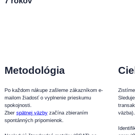
7 rokov
Metodológia
Cie
Po každom nákupe zašleme zákazníkom e-
Zistíme
mailom žiadosť o vyplnenie prieskumu
Sleduj
spokojnosti.
transa
Zber
spätnej väzby
začína zbieraním
väzba).
spontánných pripomienok.
Identif