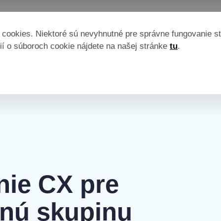
ŠENIA
ZDROJE
CENNÍK
cookies. Niektoré sú nevyhnutné pre správne fungovanie s
ií o súboroch cookie nájdete na našej stránke
tu
.
nie CX pre
nú skupinu