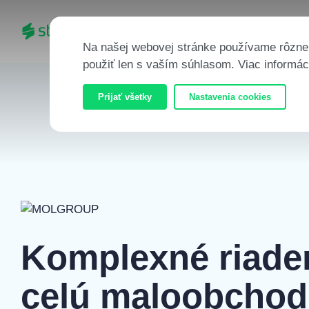
AI CORTEX
PRODUKTY
RIE
Na našej webovej stránke používame rôzne 
použiť len s vaším súhlasom. Viac informác
Prijať všetky
Nastavenia cookies
Komplexné riade
celú maloobchod