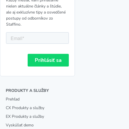
Každý mesiac vám prinášame
nielen aktuálne články a štúdie,
ale aj exkluzívne tipy a osvedčené
postupy od odborníkov zo
Staffino.
PRODUKTY A SLUŽBY
Prehľad
CX Produkty a služby
EX Produkty a služby
Vyskúšať demo