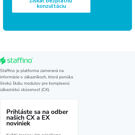
Staffino je platforma zameraná na
informácie o zákazníkoch, ktorá ponúka
širokú škálu modulov pre komplexnú
zákazníckú skúsenosť (CX).
Prihláste sa na odber
našich CX a EX
noviniek