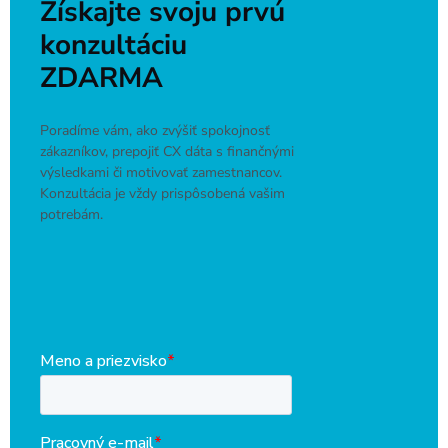
Získajte svoju prvú
konzultáciu
ZDARMA
Poradíme vám, ako zvýšiť spokojnosť
zákazníkov, prepojiť CX dáta s finančnými
výsledkami či motivovať zamestnancov.
Konzultácia je vždy prispôsobená vašim
potrebám.