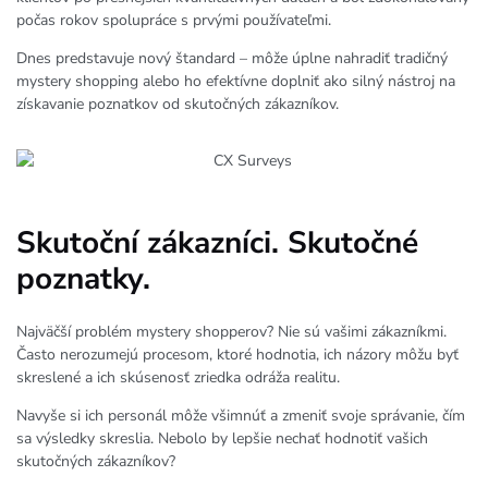
počas rokov spolupráce s prvými používateľmi.
Dnes predstavuje nový štandard – môže úplne nahradiť tradičný
mystery shopping alebo ho efektívne doplniť ako silný nástroj na
získavanie poznatkov od skutočných zákazníkov.
Skutoční zákazníci. Skutočné
poznatky.
Najväčší problém mystery shopperov? Nie sú vašimi zákazníkmi.
Často nerozumejú procesom, ktoré hodnotia, ich názory môžu byť
skreslené a ich skúsenosť zriedka odráža realitu.
Navyše si ich personál môže všimnúť a zmeniť svoje správanie, čím
sa výsledky skreslia. Nebolo by lepšie nechať hodnotiť vašich
skutočných zákazníkov?