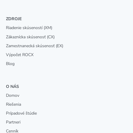
ZDROJE
Riadenie skúseností (XM)
Zákaznícka skúsenosť (CX)
Zamestnanecká skúsenosť (EX)
Výpočet ROCX
Blog
O NÁS
Domov
Riešenia
Prípadové štúdie
Partneri
Cenník