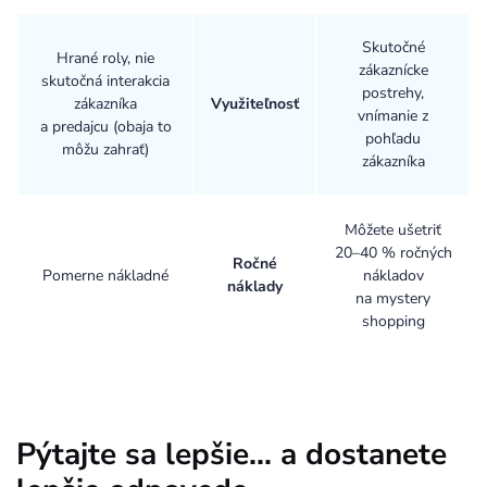
Skutočné
Hrané roly, nie
zákaznícke
skutočná interakcia
postrehy,
zákazníka
Využiteľnosť
vnímanie z
a predajcu (obaja to
pohľadu
môžu zahrať)
zákazníka
Môžete ušetriť
20–40 % ročných
Ročné
Pomerne nákladné
nákladov
náklady
na mystery
shopping
Pýtajte sa lepšie... a dostanete