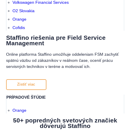
Volkswagen Financial Services
O2 Slovakia
Orange
Cofidis
Staffino riešenia pre Field Service
Management
Online platforma Staffino umožňuje oddeleniam FSM zachytiť
spätnú väzbu od zákazníkov v reálnom čase, oceniť prácu
servisných technikov v teréne a motivovať ich.
Zistiť viac
PRÍPADOVÉ ŠTÚDIE
Orange
50+ popredných svetových značiek
dôverujú Staffino