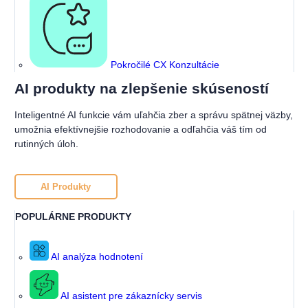
Pokročilé CX Konzultácie
AI produkty na zlepšenie skúseností
Inteligentné AI funkcie vám uľahčia zber a správu spätnej väzby,
umožnia efektívnejšie rozhodovanie a odľahčia váš tím od
rutinných úloh.
AI Produkty
POPULÁRNE PRODUKTY
AI analýza hodnotení
AI asistent pre zákaznícky servis