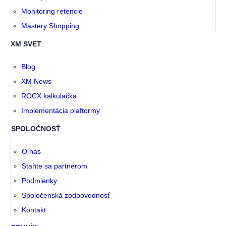
Monitoring retencie
Mastery Shopping
XM SVET
Blog
XM News
ROCX kalkulačka
Implementácia plaftormy
SPOLOČNOSŤ
O nás
Staňte sa partnerom
Podmienky
Spoločenská zodpovednosť
Kontakt