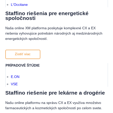
L'Occitane
Staffino riešenia pre energetické
spoločnosti
Naša online XM platforma poskytuje komplexné CX a EX
riešenia vyhovujúce potrebám národných aj medzinárodných
energetických spoločností.
Zistiť viac
PRÍPADOVÉ ŠTÚDIE
E.ON
VSE
Staffino riešenie pre lekárne a drogérie
Našu online platformu na správu CX a EX využíva množstvo
farmaceutických a kozmetických spoločností po celom svete.