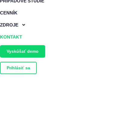
PRÍPADOVÉ ŠTÚDIE
CENNÍK
ZDROJE
KONTAKT
Vyskúšať demo
Prihlásiť sa