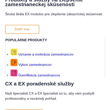
zamestnaneckej skúsenosti
Široká škála EX modulov pre zlepšenie zákazníckej skúsenosti
Zistiť viac
POPULÁRNE PRODUKTY
Uznanie a motivácia zamestnancov
Výkon zamestnancov
Gamifikácia zamestnancov
CX a EX poradenské služby
Naši špecialisti CX a EX špecialisti sú tu, aby vám poskytli
profesionálny a nezávislý pohľad.