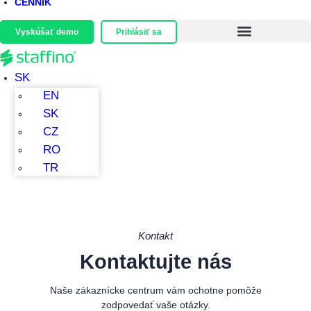
CENNÍK
Vyskúšať demo
Prihlásiť sa
Menu
SK
EN
SK
CZ
RO
TR
Kontakt
Kontaktujte nás
Naše zákaznícke centrum vám ochotne pomôže
zodpovedať vaše otázky.