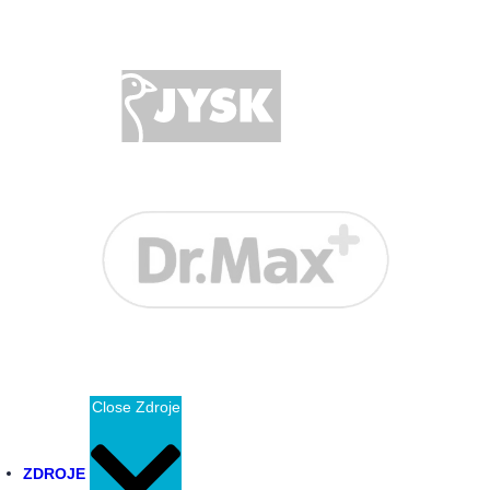
Close Zdroje
ZDROJE