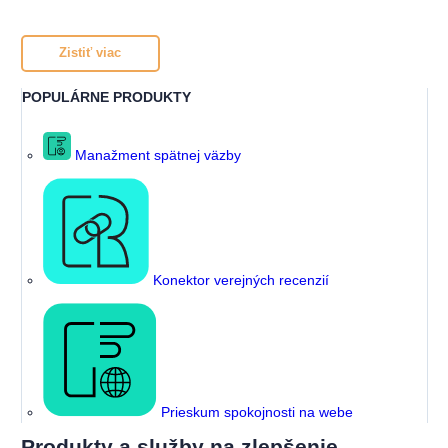
Zistiť viac
POPULÁRNE PRODUKTY
Manažment spätnej väzby
Konektor verejných recenzií
Prieskum spokojnosti na webe
Produkty a služby na zlepšenie