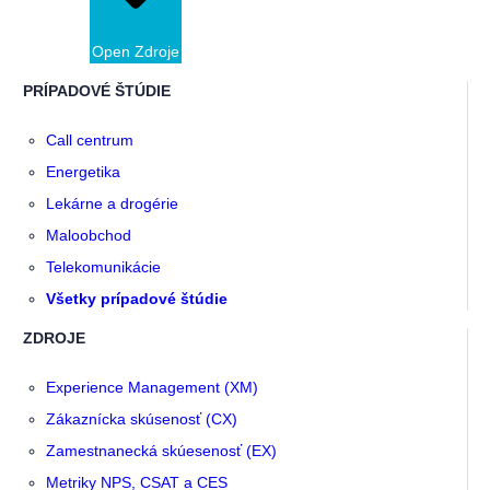
Open Zdroje
PRÍPADOVÉ ŠTÚDIE
Call centrum
Energetika
Lekárne a drogérie
Maloobchod
Telekomunikácie
Všetky prípadové štúdie
ZDROJE
Experience Management (XM)
Zákaznícka skúsenosť (CX)
Zamestnanecká skúesenosť (EX)
Metriky NPS, CSAT a CES