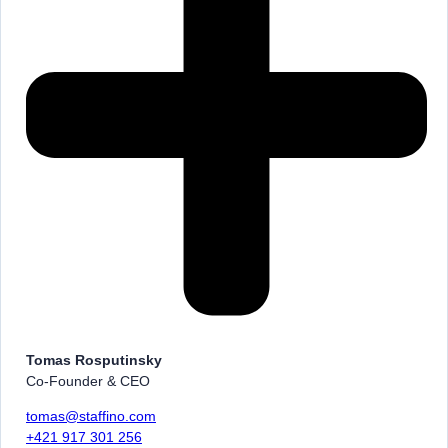
Tomas Rosputinsky
Co-Founder & CEO
tomas@staffino.com
+421 917 301 256