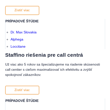
Zistiť viac
PRÍPADOVÉ ŠTÚDIE
Dr. Max Slovakia
Alphega
Loccitane
Staffino riešenia pre call centrá
Už viac ako 5 rokov sa špecializujeme na riadenie skúsenosti
call centier s cieľom maximalizovať ich efektivitu a zvýšiť
spokojnosť zákazníkov.
Zistiť viac
PRÍPADOVÉ ŠTÚDIE