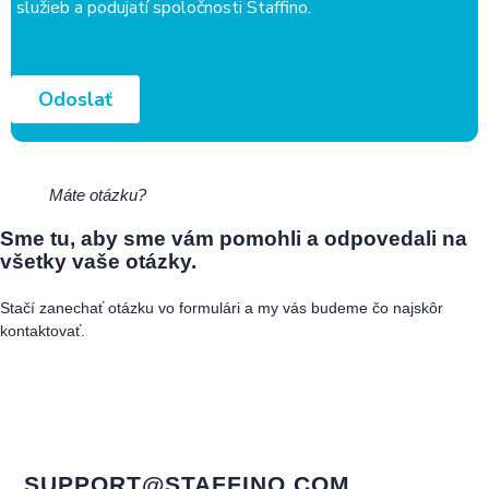
Máte otázku?
Sme tu, aby sme vám pomohli a odpovedali na
všetky vaše otázky.
Stačí zanechať otázku vo formulári a my vás budeme čo najskôr
kontaktovať.
SUPPORT@STAFFINO.COM