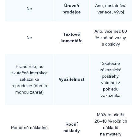
Úroveň
Ano, dostatečná
Ne
prodejce
variace, vývoj
Ano, více než 80
Textové
Ne
% zpětné vazby
komentáře
s doslovy
Skutečné
Hrané role, ne
zákaznické
skutečná interakce
postřehy,
zákazníka
Využitelnost
vnímání z
a prodejce (oba to
pohledu
mohou zahrát)
zákazníka
Můžete ušetřit
20–40 % ročních
Roční
Poměrně nákladné
nákladů
náklady
na mystery