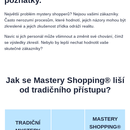
poznatky.
Největší problém mystery shopperů? Nejsou vašimi zákazníky.
Často nerozumí procesům, které hodnotí, jejich názory mohou být
zkreslené a jejich zkušenost zřídka odráží realitu.
Navíc si jich personál může všimnout a změnit své chování, čímž
se výsledky zkreslí. Nebylo by lepší nechat hodnotit vaše
skutečné zákazníky?
Jak se Mastery Shopping® liší
od tradičního přístupu?
MASTERY
TRADIČNÍ
SHOPPING®