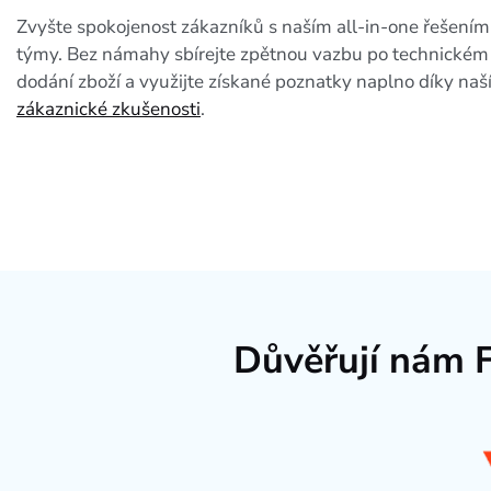
Zvyšte spokojenost zákazníků s naším all-in-one řešení
týmy. Bez námahy sbírejte zpětnou vazbu po technickém
dodání zboží a využijte získané poznatky naplno díky naš
zákaznické zkušenosti
.
Důvěřují nám 