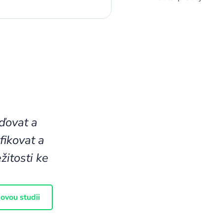
ďovat a
fikovat a
žitosti ke
ovou studii