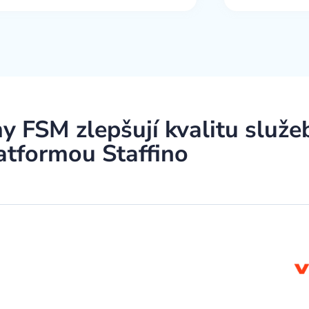
y FSM zlepšují kvalitu služe
atformou Staffino