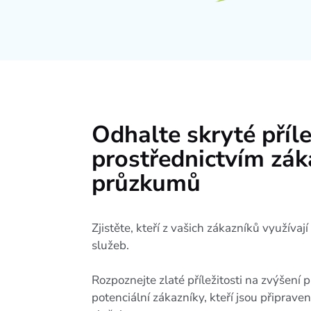
Odhalte skryté příle
prostřednictvím zák
průzkumů
Zjistěte, kteří z vašich zákazníků využívaj
služeb.
Rozpoznejte zlaté příležitosti na zvýšení p
potenciální zákazníky, kteří jsou připraven