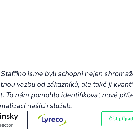
 Staffino jsme byli schopni nejen shromaž
tnou vazbu od zákazníků, ale také ji kvanti
t. To nám pomohlo identifikovat nové příle
malizaci našich služeb.
insky
Číst případ
rector