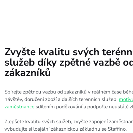
Zvyšte kvalitu svých terénn
služeb díky zpětné vazbě o
zákazníků
Sbírejte zpětnou vazbu od zákazníků v reálném čase běh
návštěv, doručení zboží a dalších terénních služeb,
motivu
zaměstnance
sdílením poděkování a podpořte neustálé z
Zlepšete kvalitu svých služeb, zvyšte zapojení zaměstna
vybudujte si loajální zákaznickou základnu se Staffino.