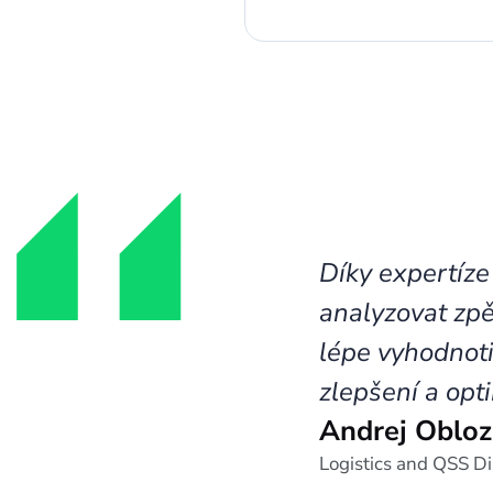
Díky expertíze
analyzovat zpě
lépe vyhodnoti
zlepšení a opti
Andrej Obloz
Logistics and QSS Di