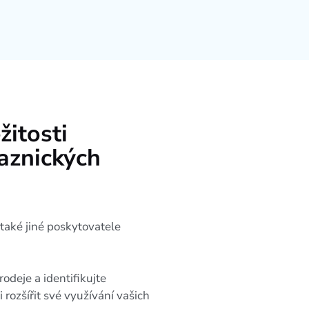
žitosti
aznických
í také jiné poskytovatele
rodeje a identifikujte
i rozšířit své využívání vašich