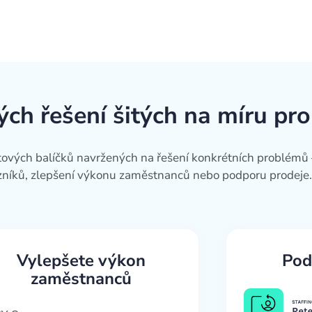
ých řešení šitých na míru pr
ových balíčků navržených na řešení konkrétních problémů –
azníků, zlepšení výkonu zaměstnanců nebo podporu prodeje.
Vylepšete výkon
Pod
zaměstnanců