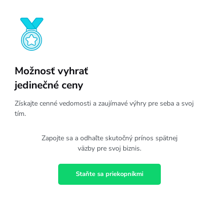
Možnosť vyhrať
jedinečné ceny
Získajte cenné vedomosti a zaujímavé výhry pre seba a svoj
tím.
Zapojte sa a odhaľte skutočný prínos spätnej
väzby pre svoj biznis.
Staňte sa priekopníkmi