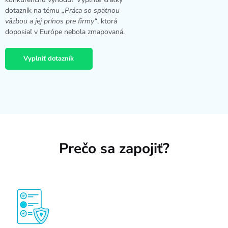
dotazník na tému
„Práca so spätnou
väzbou a jej prínos pre firmy“
, ktorá
doposiaľ v Európe nebola zmapovaná.
Vyplniť dotazník
Prečo sa zapojiť?