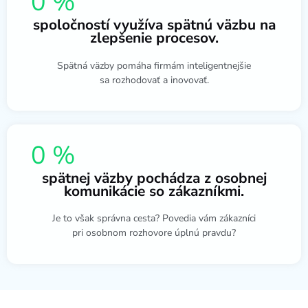
0
%
spoločností využíva spätnú väzbu na
zlepšenie procesov.
Spätná väzby pomáha firmám inteligentnejšie
sa rozhodovať a inovovať.
0
%
spätnej väzby pochádza z osobnej
komunikácie so zákazníkmi.
Je to však správna cesta? Povedia vám zákazníci
pri osobnom rozhovore úplnú pravdu?