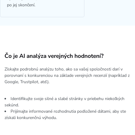
po jej skončení.
Čo je AI analýza verejných hodnotení?
Získajte podrobnú analýzu toho, ako sa vašej spoločnosti darí v
porovnaní s konkurenciou na základe verejných recenzií (napríklad z
Google, Trustpilot, atď.).
Identifikujte svoje silné a slabé stránky v priebehu niekoľkých
sekúnd.
Prijímajte informované rozhodnutia podložené dátami, aby ste
získali konkurenčnú výhodu.