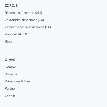
ZDROJE
Riadenie skúseností (XM)
Zákaznícka skúsenosť (CX)
Zamestnanecká skúsenosť (EX)
Výpočet ROCX
Blog
O NÁS
Domov
Riešenia
Prípadové štúdie
Partneri
Cenník