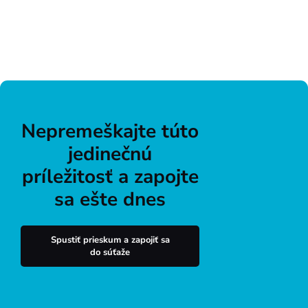
Nepremeškajte túto
jedinečnú
príležitosť a zapojte
sa ešte dnes
Spustiť prieskum a zapojiť sa
do súťaže