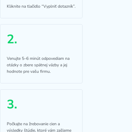
Kliknite na tlačidlo “Vyplniť dotazník”.
Venujte 5–6 minút odpovediam na
otázky o zbere spätnej väzby a jej
hodnote pre vašu firmu.
Počkajte na žrebovanie cien a
výsledky štúdie, ktoré vám zašleme