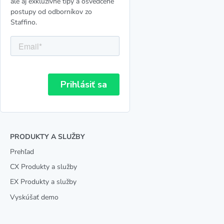
ale aj exkluzívne tipy a osvedčené
postupy od odborníkov zo
Staffino.
PRODUKTY A SLUŽBY
Prehľad
CX Produkty a služby
EX Produkty a služby
Vyskúšať demo