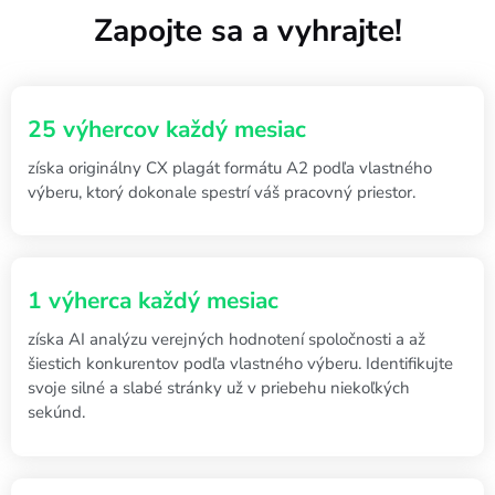
Zapojte sa a vyhrajte!
získa originálny CX plagát formátu A2 podľa vlastného
výberu, ktorý dokonale spestrí váš pracovný priestor.
získa AI analýzu verejných hodnotení spoločnosti a až
šiestich konkurentov podľa vlastného výberu. Identifikujte
svoje silné a slabé stránky už v priebehu niekoľkých
sekúnd.