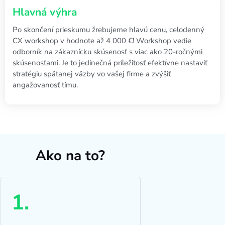
Po skončení prieskumu žrebujeme hlavú cenu, celodenný
CX workshop v hodnote až 4 000 €! Workshop vedie
odborník na zákaznícku skúsenosť s viac ako 20-ročnými
skúsenosťami. Je to jedinečná príležitosť efektívne nastaviť
stratégiu spätanej väzby vo vašej firme a zvýšiť
angažovanosť tímu.
Ako na to?