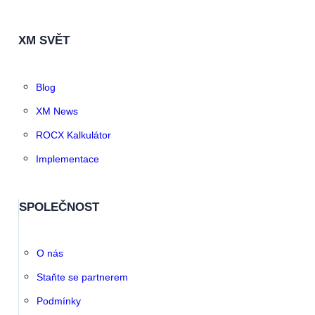
XM SVĚT
Blog
XM News
ROCX Kalkulátor
Implementace
SPOLEČNOST
O nás
Staňte se partnerem
Podmínky