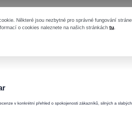
okie. Některé jsou nezbytné pro správné fungování stráne
formací o cookies naleznete na našich stránkách
tu
.
ar
cenze v konkrétní přehled o spokojenosti zákazníků, silných a slabých 