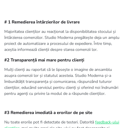
# 1 Remedierea întârzierilor de livrare
Majoritatea clienților au reacționat la disponibilitatea stocului și
întârzierea comenzilor. Studio Moderna pregătește deja un amplu
proiect de automatizare a procesului de expediere. Între timp,
aceștia informează clienții despre starea comenzii lor.
#2 Transparență mai mare pentru clienți
Mulți clienți au raportat că le lipsește o imagine de ansamblu
asupra comenzii lor și statutul acesteia. Studio Moderna și-a
îmbunătățit transparența și comunicarea, răspunzând tuturor
clienților, educând serviciul pentru clienți și oferind noi îndrumări
pentru agenți cu privire la modul de a răspunde clienților.
#3 Remedierea imediată a erorilor de pe site
Nu toate erorile pot fi detectate de testeri. Datorită
feedback-ului