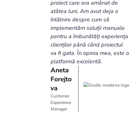
proiect care era amânat de
atâtea luni. Am avut deja o
întâlnire despre cum să
implementăm soluții manuale
pentru a îmbunătăți experiența
clienților până când proiectul
va fi gata. În opinia mea, este o
platformă excelentă.
Aneta
Forejto
va
Customer
Experience
Manager