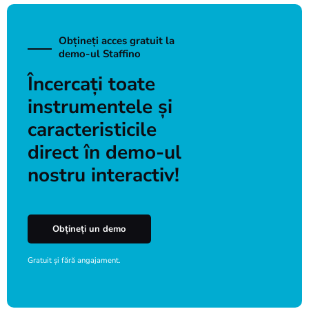
Obțineți acces gratuit la
demo-ul Staffino
Încercați toate
instrumentele și
caracteristicile
direct în demo-ul
nostru interactiv!
Obțineți un demo
Gratuit și fără angajament.