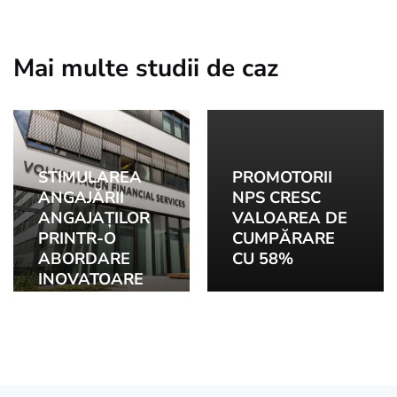
Mai multe studii de caz
STIMULAREA
PROMOTORII
ANGAJĂRII
NPS CRESC
ANGAJAȚILOR
VALOAREA DE
PRINTR-O
CUMPĂRARE
ABORDARE
CU 58%
INOVATOARE
DE REZOLVARE
A
PROBLEMELOR