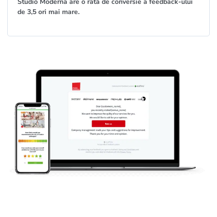
Studio Moderna are o rată de conversie a feedback-ului
de 3,5 ori mai mare.