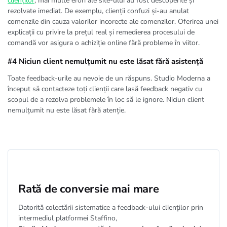
clienților
, mai multe erori ale site-ului au fost descoperite și
rezolvate imediat. De exemplu, clienții confuzi și-au anulat
comenzile din cauza valorilor incorecte ale comenzilor. Oferirea unei
explicații cu privire la prețul real și remedierea procesului de
comandă vor asigura o achiziție online fără probleme în viitor.
#4 Niciun client nemulțumit nu este lăsat fără asistență
Toate feedback-urile au nevoie de un răspuns. Studio Moderna a
început să contacteze toți clienții care lasă feedback negativ cu
scopul de a rezolva problemele în loc să le ignore. Niciun client
nemulțumit nu este lăsat fără atenție.
Rată de conversie mai mare
Datorită colectării sistematice a feedback-ului clienților prin
intermediul platformei Staffino,