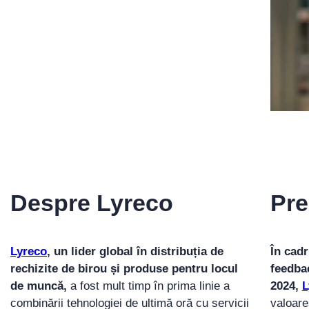
Despre Lyreco
Pre
Lyreco
, un lider global în distribuția de
În cadr
rechizite de birou și produse pentru locul
feedbac
de muncă,
a fost mult timp în prima linie a
2024,
L
combinării tehnologiei de ultimă oră cu servicii
valoare