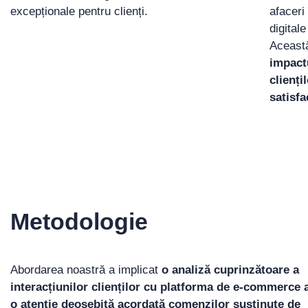
excepționale pentru clienți.
afaceri
digitale
Aceast
impactu
clienți
satisfac
Metodologie
Abordarea noastră a implicat
o analiză cuprinzătoare a
interacțiunilor clienților cu platforma de e-commerce 
o atenție deosebită acordată comenzilor susținute de