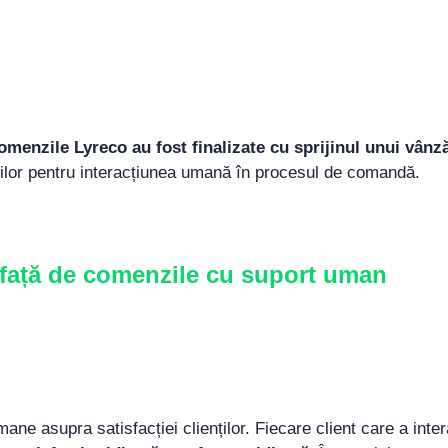
menzile Lyreco au fost finalizate cu sprijinul unui vânză
nților pentru interacțiunea umană în procesul de comandă.
or față de comenzile cu suport uman
mane asupra satisfacției clienților. Fiecare client care a inte