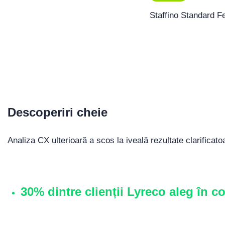
Staffino Standard 
Descoperiri cheie
Analiza CX ulterioară a scos la iveală rezultate clarificato
30% dintre clienții Lyreco aleg în 