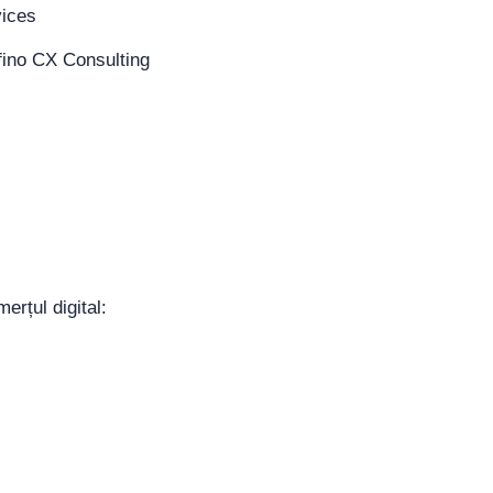
fino CX Consulting
erțul digital: