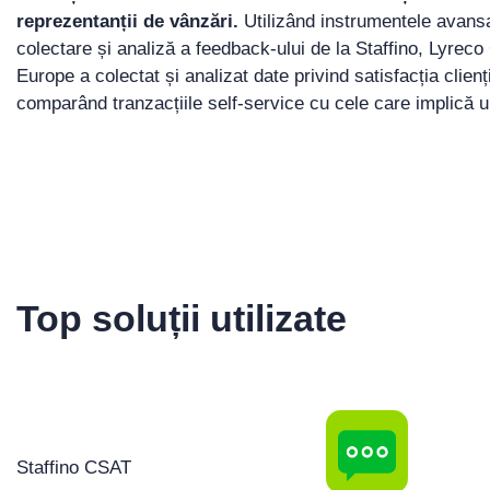
reprezentanții de vânzări.
Utilizând instrumentele avans
colectare și analiză a feedback-ului de la Staffino, Lyreco
Europe a colectat și analizat date privind satisfacția clienți
comparând tranzacțiile self-service cu cele care implică u
Top soluții utilizate
Staffino CSAT